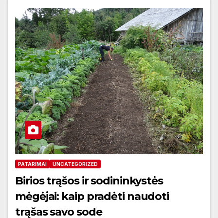
PATARIMAI
UNCATEGORIZED
Birios trąšos ir sodininkystės
mėgėjai: kaip pradėti naudoti
trąšas savo sode