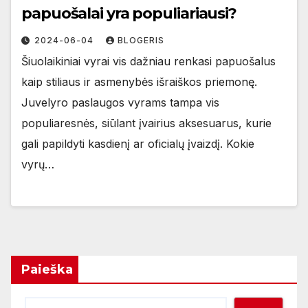
papuošalai yra populiariausi?
2024-06-04
BLOGERIS
Šiuolaikiniai vyrai vis dažniau renkasi papuošalus
kaip stiliaus ir asmenybės išraiškos priemonę.
Juvelyro paslaugos vyrams tampa vis
populiaresnės, siūlant įvairius aksesuarus, kurie
gali papildyti kasdienį ar oficialų įvaizdį. Kokie
vyrų…
Paieška