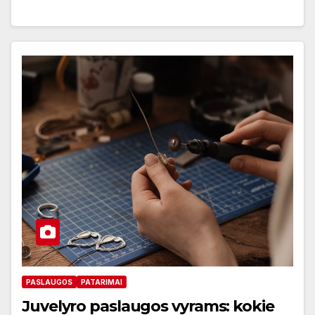
PASLAUGOS
PATARIMAI
Juvelyro paslaugos vyrams: kokie