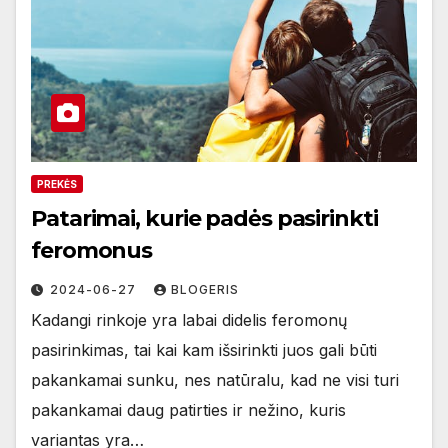
PREKĖS
Patarimai, kurie padės pasirinkti
feromonus
2024-06-27
BLOGERIS
Kadangi rinkoje yra labai didelis feromonų
pasirinkimas, tai kai kam išsirinkti juos gali būti
pakankamai sunku, nes natūralu, kad ne visi turi
pakankamai daug patirties ir nežino, kuris
variantas yra…