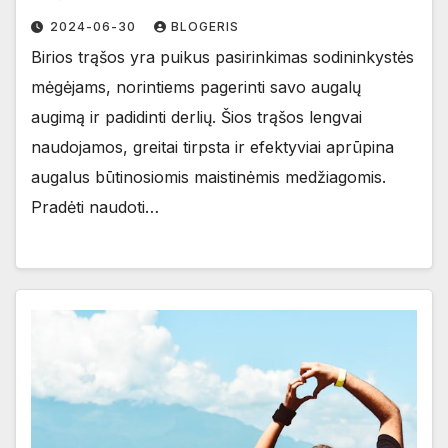
2024-06-30
BLOGERIS
Birios trąšos yra puikus pasirinkimas sodininkystės
mėgėjams, norintiems pagerinti savo augalų
augimą ir padidinti derlių. Šios trąšos lengvai
naudojamos, greitai tirpsta ir efektyviai aprūpina
augalus būtinosiomis maistinėmis medžiagomis.
Pradėti naudoti…