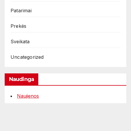
Patarimai
Prekės
Sveikata
Uncategorized
Naudinga
Naujienos