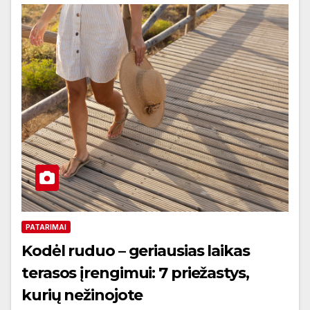
PATARIMAI
Kodėl ruduo – geriausias laikas
terasos įrengimui: 7 priežastys,
kurių nežinojote