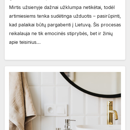
Mirtis užsienyje dažnai užklumpa netikėtai, todėl
artimiesiems tenka sudėtinga užduotis – pasirūpinti,
kad palaikai būtų pargabenti į Lietuvą. Šis procesas
reikalauja ne tik emocinės stiprybės, bet ir žinių
apie teisinius…