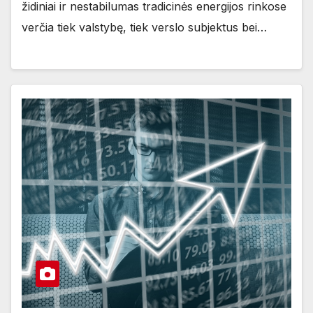
židiniai ir nestabilumas tradicinės energijos rinkose
verčia tiek valstybę, tiek verslo subjektus bei…