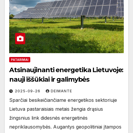
PATARIMAI
Atsinaujinanti energetika Lietuvoje:
nauji iššūkiai ir galimybės
2025-09-26
DEIMANTE
Sparčiai besikeičiančiame energetikos sektoriuje
Lietuva pastaraisiais metais žengia drąsius
žingsnius link didesnės energetinės
nepriklausomybės. Augantys geopolitiniai įtampos