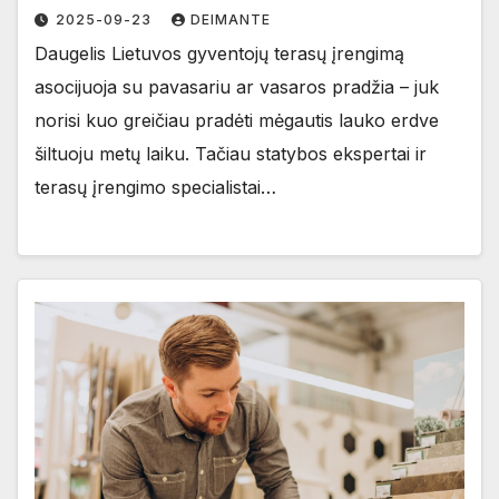
2025-09-23
DEIMANTE
Daugelis Lietuvos gyventojų terasų įrengimą
asocijuoja su pavasariu ar vasaros pradžia – juk
norisi kuo greičiau pradėti mėgautis lauko erdve
šiltuoju metų laiku. Tačiau statybos ekspertai ir
terasų įrengimo specialistai…