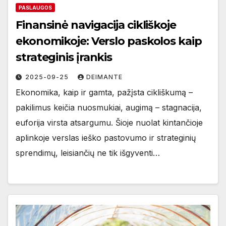
PASLAUGOS
Finansinė navigacija cikliškoje
ekonomikoje: Verslo paskolos kaip
strateginis įrankis
2025-09-25
DEIMANTE
Ekonomika, kaip ir gamta, pažįsta cikliškumą –
pakilimus keičia nuosmukiai, augimą – stagnacija,
euforija virsta atsargumu. Šioje nuolat kintančioje
aplinkoje verslas ieško pastovumo ir strateginių
sprendimų, leisiančių ne tik išgyventi…