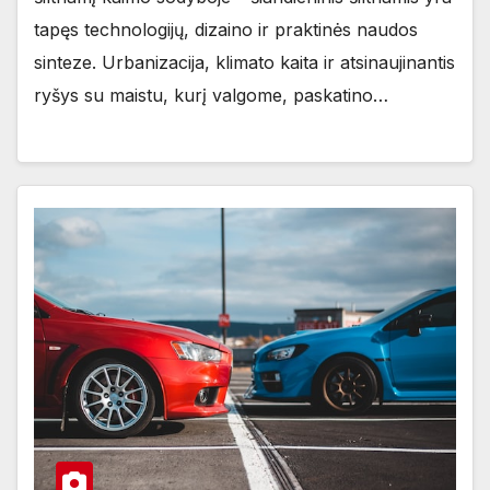
tapęs technologijų, dizaino ir praktinės naudos
sinteze. Urbanizacija, klimato kaita ir atsinaujinantis
ryšys su maistu, kurį valgome, paskatino…