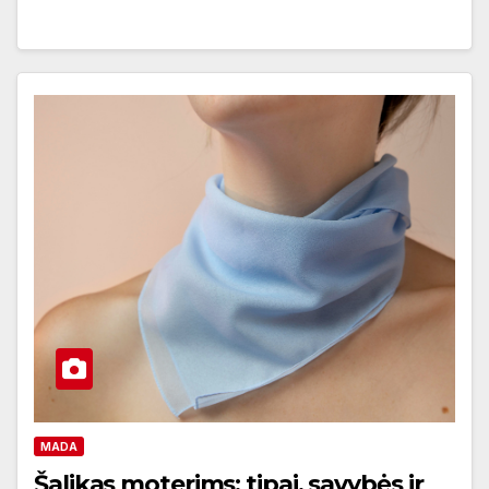
MADA
Šalikas moterims: tipai, savybės ir