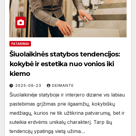
PATARIMAI
Šiuolaikinės statybos tendencijos:
kokybė ir estetika nuo vonios iki
kiemo
2025-09-23
DEIMANTE
Šiuolaikinėje statyboje ir interjero dizaine vis labiau
pastebimas grįžimas prie ilgaamžių, kokybiškų
medžiagų, kurios ne tik užtikrina patvarumą, bet ir
suteikia erdvėms unikalų charakterį. Tarp šių
tendencijų ypatingą vietą užima…