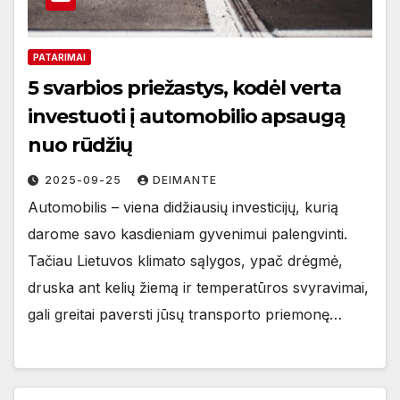
PATARIMAI
5 svarbios priežastys, kodėl verta
investuoti į automobilio apsaugą
nuo rūdžių
2025-09-25
DEIMANTE
Automobilis – viena didžiausių investicijų, kurią
darome savo kasdieniam gyvenimui palengvinti.
Tačiau Lietuvos klimato sąlygos, ypač drėgmė,
druska ant kelių žiemą ir temperatūros svyravimai,
gali greitai paversti jūsų transporto priemonę…