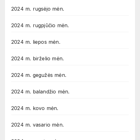
2024 m. rugsėjo mėn.
2024 m. rugpjūčio mėn.
2024 m. liepos mėn.
2024 m. birželio mėn.
2024 m. gegužės mėn.
2024 m. balandžio mėn.
2024 m. kovo mėn.
2024 m. vasario mėn.