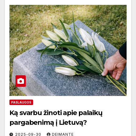
PASLAUGOS
Ką svarbu žinoti apie palaikų
pargabenimą į Lietuvą?
2025-09-30
DEIMANTE