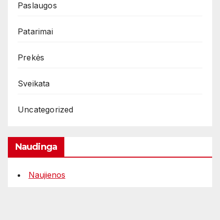
Paslaugos
Patarimai
Prekės
Sveikata
Uncategorized
Naudinga
Naujienos