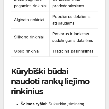
pagaminti rinkiniai
pradedantiesiems
Populiarus detaliems
Alginato rinkiniai
atspaudams
Patvarus ir lankstus
Silikono rinkiniai
sudėtingoms detalėms
Gipso rinkiniai
Tradicinis pasirinkimas
Kūrybiški būdai
naudoti rankų liejimo
rinkinius
Šeimos ryšiai:
Sukurkite įsimintiną