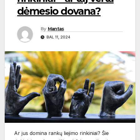
dėmesio dovana?
By
Mantas
BAL 11, 2024
Ar jus domina rankų liejimo rinkiniai? Šie