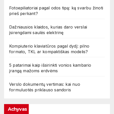
Fotoepiliatoriai pagal odos tipą: ką svarbu žinoti
prieš perkant?
Dažniausios klaidos, kurias daro verslai
įsirengdami saulės elektrinę
Kompiuterio klaviatūros pagal dydį: pilno
formato, TKL ar kompaktiškas modelis?
5 patarimai kaip išsirinkti vonios kambario
įrangą mažoms erdvėms
Verslo dokumentų vertimas: kai nuo
formuluotės priklauso sandoris
Achyvas