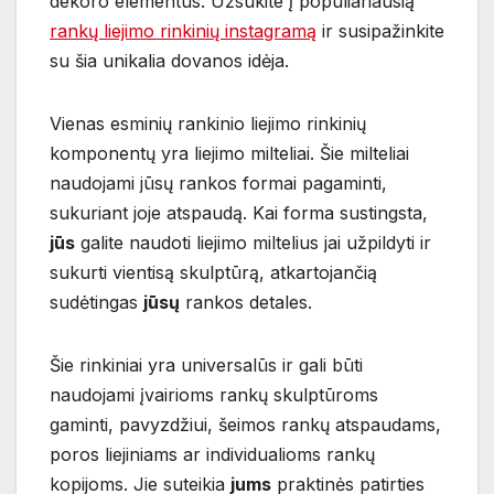
dekoro elementus. Užsukite į populiariausią
rankų liejimo rinkinių instagramą
ir susipažinkite
su šia unikalia dovanos idėja.
Vienas esminių rankinio liejimo rinkinių
komponentų yra liejimo milteliai. Šie milteliai
naudojami jūsų rankos formai pagaminti,
sukuriant joje atspaudą. Kai forma sustingsta,
jūs
galite naudoti liejimo miltelius jai užpildyti ir
sukurti vientisą skulptūrą, atkartojančią
sudėtingas
jūsų
rankos detales.
Šie rinkiniai yra universalūs ir gali būti
naudojami įvairioms rankų skulptūroms
gaminti, pavyzdžiui, šeimos rankų atspaudams,
poros liejiniams ar individualioms rankų
kopijoms. Jie suteikia
jums
praktinės patirties