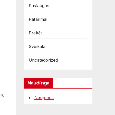
Paslaugos
Patarimai
Prekės
Sveikata
Uncategorized
Naudinga
pą,
Naujienos