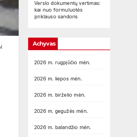
Verslo dokumentų vertimas:
kai nuo formuluotės
priklauso sandoris
Achyvas
ų
2026 m. rugpjūčio mėn.
2026 m. liepos mėn.
2026 m. birželio mėn.
2026 m. gegužės mėn.
2026 m. balandžio mėn.