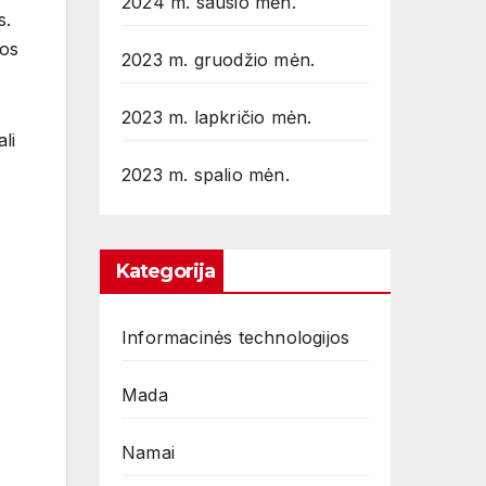
2024 m. sausio mėn.
s.
mos
2023 m. gruodžio mėn.
2023 m. lapkričio mėn.
ali
2023 m. spalio mėn.
Kategorija
Informacinės technologijos
Mada
Namai