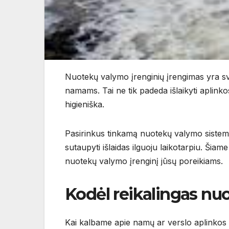
Nuotekų valymo įrenginių įrengimas yra svar
namams. Tai ne tik padeda išlaikyti aplinkos 
higieniška.
Pasirinkus tinkamą nuotekų valymo sistemą, 
sutaupyti išlaidas ilguoju laikotarpiu. Šiame
nuotekų valymo įrenginį jūsų poreikiams.
Kodėl reikalingas nu
Kai kalbame apie namų ar verslo aplinkos 