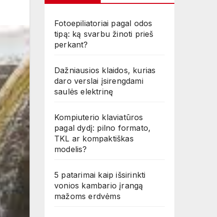
Fotoepiliatoriai pagal odos
tipą: ką svarbu žinoti prieš
perkant?
Dažniausios klaidos, kurias
daro verslai įsirengdami
saulės elektrinę
Kompiuterio klaviatūros
pagal dydį: pilno formato,
TKL ar kompaktiškas
modelis?
5 patarimai kaip išsirinkti
vonios kambario įrangą
mažoms erdvėms