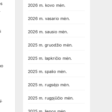
os
2026 m. kovo mėn.
.
2026 m. vasario mėn.
i
2026 m. sausio mėn.
2025 m. gruodžio mėn.
2025 m. lapkričio mėn.
mo
2025 m. spalio mėn.
2025 m. rugsėjo mėn.
2025 m. rugpjūčio mėn.
ų.
2025 m. liepos mėn.