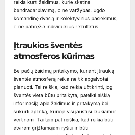
reikia kurti žaidimus, kurie skatina
bendradarbiavimą, o ne varžybas, ugdo
komandinę dvasią ir kolektyvinius pasiekimus,
o ne pabrėžia individualius rezultatus.
Įtraukios šventės
atmosferos kūrimas
Be pačių žaidimų pritaikymo, kuriant įtraukią
šventės atmosferą reikia ne tik apgalvotai
planuoti. Tai reiškia, kad reikia užtikrinti, jog
šventės vieta būtų pritaikyta, pateikti aiškią
informaciją apie žaidimus ir pritaikymą bei
sukurti aplinką, kurioje visi jaustųsi laukiami ir
vertinami. Tai taip pat reiškia, kad reikia būti
atviram grįžtamajam ryšiui ir būti