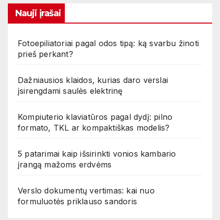
Nauji įrašai
Fotoepiliatoriai pagal odos tipą: ką svarbu žinoti
prieš perkant?
Dažniausios klaidos, kurias daro verslai
įsirengdami saulės elektrinę
Kompiuterio klaviatūros pagal dydį: pilno
formato, TKL ar kompaktiškas modelis?
5 patarimai kaip išsirinkti vonios kambario
įrangą mažoms erdvėms
Verslo dokumentų vertimas: kai nuo
formuluotės priklauso sandoris