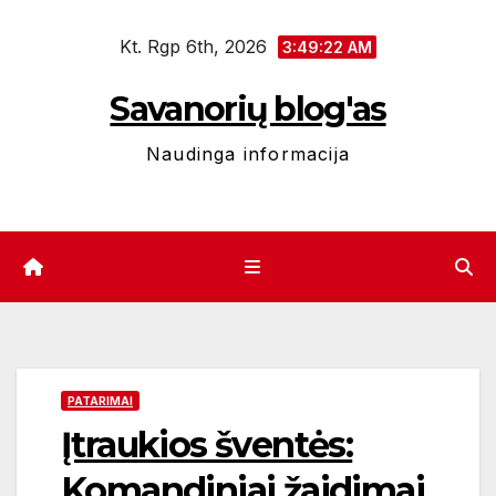
Eiti
Kt. Rgp 6th, 2026
prie
3:49:23 AM
turinio
Savanorių blog'as
Naudinga informacija
PATARIMAI
Įtraukios šventės:
Komandiniai žaidimai