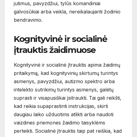
jutimus, pavyzdžiui, tylūs komandiniai
galvosūkiai arba veikla, nereikalaujanti žodinio
bendravimo.
Kognityvinė ir socialinė
įtrauktis žaidimuose
Kognityvinė ir socialinė įtrauktis apima žaidimų
pritaikymą, kad kognityvinių skirtumų turintys
asmenys, pavyzdžiui, autizmo spektro arba
intelekto sutrikimų turintys asmenys, galėtų
suprasti ir visapusiškai įsitraukti. Tai gali reikšti,
kad reikia supaprastinti instrukcijas, skirti
daugiau laiko užduotims atlikti arba naudoti
vaizdines priemones žaidimo taisyklėms
perteikti. Socialinė įtrauktis taip pat reiškia, kad