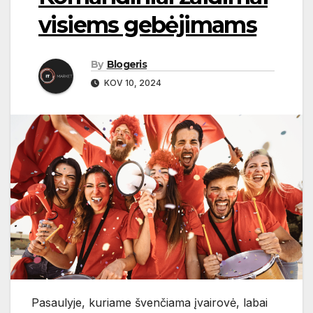
visiems gebėjimams
By
Blogeris
KOV 10, 2024
Pasaulyje, kuriame švenčiama įvairovė, labai