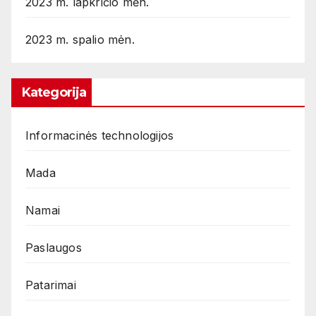
2023 m. lapkričio mėn.
2023 m. spalio mėn.
Kategorija
Informacinės technologijos
Mada
Namai
Paslaugos
Patarimai