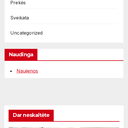
Prekės
Sveikata
Uncategorized
Naudinga
Naujienos
Dar neskaitėte