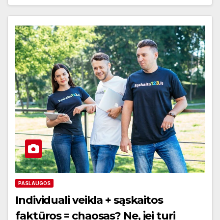
PASLAUGOS
Individuali veikla + sąskaitos
faktūros = chaosas? Ne, jei turi