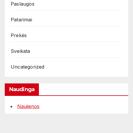
Paslaugos
Patarimai
Prekės
Sveikata
Uncategorized
Naudinga
Naujienos