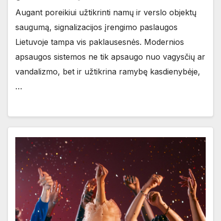
Augant poreikiui užtikrinti namų ir verslo objektų
saugumą, signalizacijos įrengimo paslaugos
Lietuvoje tampa vis paklausesnės. Modernios
apsaugos sistemos ne tik apsaugo nuo vagysčių ar
vandalizmo, bet ir užtikrina ramybę kasdienybėje,
…