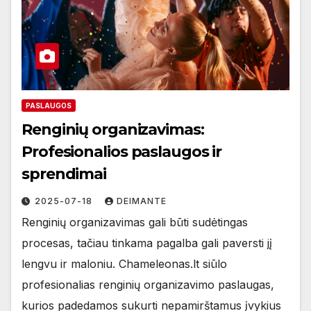
PASLAUGOS
Renginių organizavimas:
Profesionalios paslaugos ir
sprendimai
2025-07-18
DEIMANTE
Renginių organizavimas gali būti sudėtingas
procesas, tačiau tinkama pagalba gali paversti jį
lengvu ir maloniu. Chameleonas.lt siūlo
profesionalias renginių organizavimo paslaugas,
kurios padedamos sukurti nepamirštamus įvykius