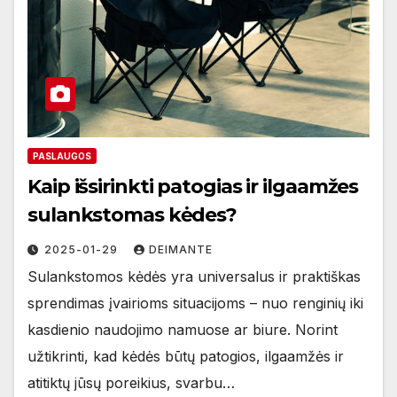
PASLAUGOS
Kaip išsirinkti patogias ir ilgaamžes
sulankstomas kėdes?
2025-01-29
DEIMANTE
Sulankstomos kėdės yra universalus ir praktiškas
sprendimas įvairioms situacijoms – nuo renginių iki
kasdienio naudojimo namuose ar biure. Norint
užtikrinti, kad kėdės būtų patogios, ilgaamžės ir
atitiktų jūsų poreikius, svarbu…