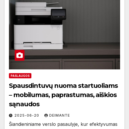
PASLAUGOS
Spausdintuvų nuoma startuoliams
– mobilumas, paprastumas, aiškios
sąnaudos
2025-06-20
DEIMANTE
Šiandieniniame verslo pasaulyje, kur efektyvumas