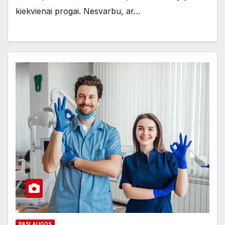
kiekvienai progai. Nesvarbu, ar…
PASLAUGOS