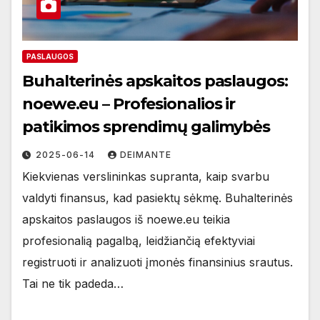
PASLAUGOS
Buhalterinės apskaitos paslaugos:
noewe.eu – Profesionalios ir
patikimos sprendimų galimybės
2025-06-14
DEIMANTE
Kiekvienas verslininkas supranta, kaip svarbu
valdyti finansus, kad pasiektų sėkmę. Buhalterinės
apskaitos paslaugos iš noewe.eu teikia
profesionalią pagalbą, leidžiančią efektyviai
registruoti ir analizuoti įmonės finansinius srautus.
Tai ne tik padeda…