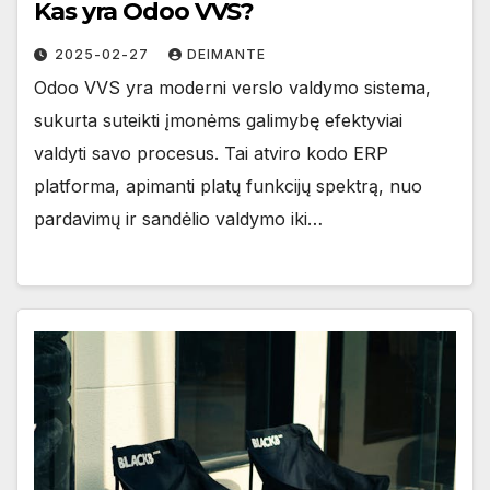
Kas yra Odoo VVS?
2025-02-27
DEIMANTE
Odoo VVS yra moderni verslo valdymo sistema,
sukurta suteikti įmonėms galimybę efektyviai
valdyti savo procesus. Tai atviro kodo ERP
platforma, apimanti platų funkcijų spektrą, nuo
pardavimų ir sandėlio valdymo iki…