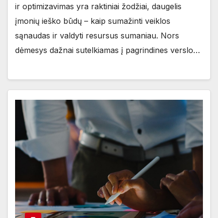
ir optimizavimas yra raktiniai žodžiai, daugelis
įmonių ieško būdų – kaip sumažinti veiklos
sąnaudas ir valdyti resursus sumaniau. Nors
dėmesys dažnai sutelkiamas į pagrindines verslo…