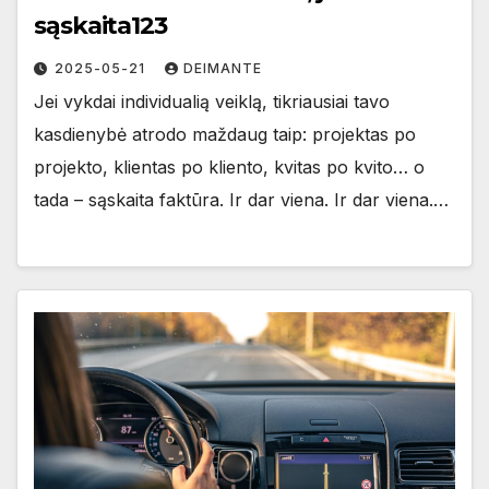
sąskaita123
2025-05-21
DEIMANTE
Jei vykdai individualią veiklą, tikriausiai tavo
kasdienybė atrodo maždaug taip: projektas po
projekto, klientas po kliento, kvitas po kvito… o
tada – sąskaita faktūra. Ir dar viena. Ir dar viena.…