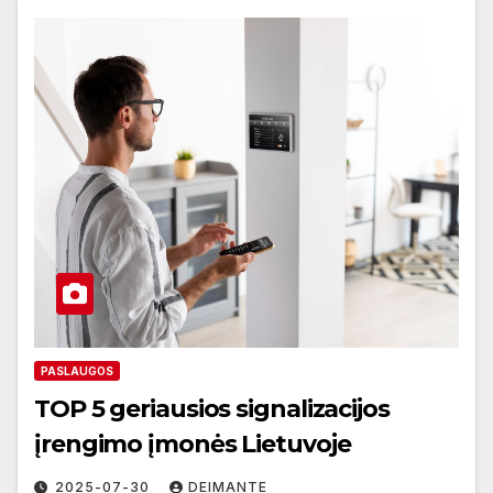
PASLAUGOS
TOP 5 geriausios signalizacijos
įrengimo įmonės Lietuvoje
2025-07-30
DEIMANTE