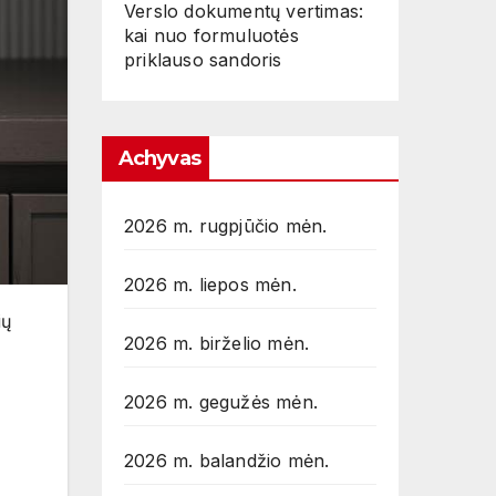
Verslo dokumentų vertimas:
kai nuo formuluotės
priklauso sandoris
Achyvas
2026 m. rugpjūčio mėn.
2026 m. liepos mėn.
ių
2026 m. birželio mėn.
2026 m. gegužės mėn.
2026 m. balandžio mėn.