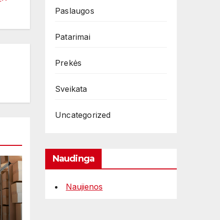
Paslaugos
Patarimai
Prekės
Sveikata
Uncategorized
Naudinga
Naujienos