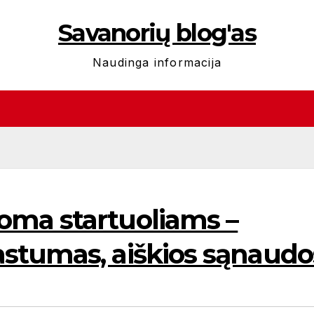
Savanorių blog'as
Naudinga informacija
ma startuoliams –
stumas, aiškios sąnaudo