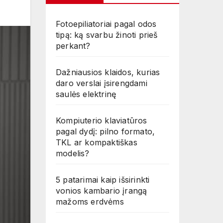
Fotoepiliatoriai pagal odos
tipą: ką svarbu žinoti prieš
perkant?
Dažniausios klaidos, kurias
daro verslai įsirengdami
saulės elektrinę
Kompiuterio klaviatūros
pagal dydį: pilno formato,
TKL ar kompaktiškas
modelis?
5 patarimai kaip išsirinkti
vonios kambario įrangą
mažoms erdvėms