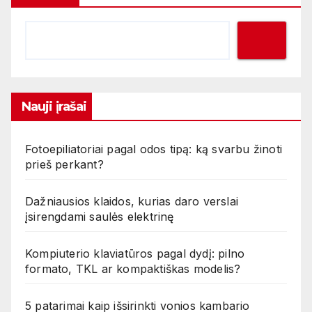
Nauji įrašai
Fotoepiliatoriai pagal odos tipą: ką svarbu žinoti
prieš perkant?
Dažniausios klaidos, kurias daro verslai
įsirengdami saulės elektrinę
Kompiuterio klaviatūros pagal dydį: pilno
formato, TKL ar kompaktiškas modelis?
5 patarimai kaip išsirinkti vonios kambario