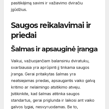
pasitikėjimą savimi ir važiavimo dviračiu
įgūdžius.
Saugos reikalavimai ir
priedai
Šalmas ir apsauginė įranga
Vaikui, važiuojančiam balansiniu dviratuku,
svarbiausia yra aprūpinti jį tinkama saugos
įranga. Gerai pritaikytas šalmas yra
neatsiejamas priedas, apsaugantis vaiko galvą
kritimo ar nelaimingo atsitikimo atveju.
Įsitikinkite, kad šalmas atitinka saugos
standartus, gerai priglunda ir laikosi ant vaiko
galvos lygiai, nesvyruodamas. Be to,