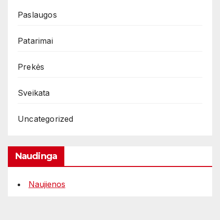
Paslaugos
Patarimai
Prekės
Sveikata
Uncategorized
Naudinga
Naujienos