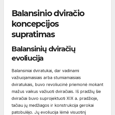
Balansinio dviračio
koncepcijos
supratimas
Balansinių dviračių
evoliucija
Balansiniai dviratukai, dar vadinami
važiuojamaisiais arba stumiamaisiais
dviratukais, buvo revoliucinė priemonė mokant
mažus vaikus važiuoti dviračiais. Iš pradžių šie
dviračiai buvo suprojektuoti XIX a. pradžioje,
tačiau jų medžiagos ir konstrukcija gerokai
patobulėjo. Jų evoliucija lėmė visuotinį