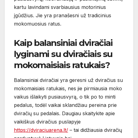
kartu lavindami svarbiausius motorinius
įgūdžius. Jie yra pranašesni už tradicinius
mokomuosius ratus.
Kaip balansiniai dviračiai
lyginami su dviračiais su
mokomaisiais ratukais?
Balansiniai dviračiai yra geresni už dviračius su
mokomaisiais ratukais, nes jie pirmiausia moko
vaikus išlaikyti pusiausvyrą, o tik po to minti
pedalus, todėl vaikai sklandžiau pereina prie
dviračių su pedalais. Daugiau skaitykite apie
vaikiškus dviračius puslapyje
https://dviraciuarena.lt/
– tai didžiausia dviračių