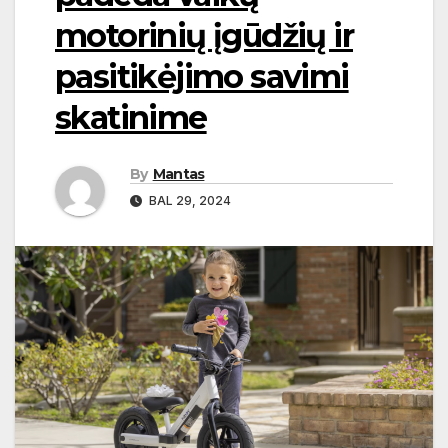
motorinių įgūdžių ir
pasitikėjimo savimi
skatinime
By
Mantas
BAL 29, 2024