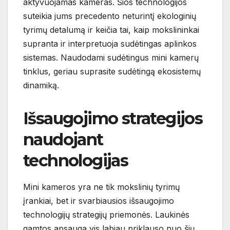
aktyvuojamas kameras. Šios technologijos
suteikia jums precedento neturintį ekologinių
tyrimų detalumą ir keičia tai, kaip mokslininkai
supranta ir interpretuoja sudėtingas aplinkos
sistemas. Naudodami sudėtingus mini kamerų
tinklus, geriau suprasite sudėtingą ekosistemų
dinamiką.
Išsaugojimo strategijos
naudojant
technologijas
Mini kameros yra ne tik mokslinių tyrimų
įrankiai, bet ir svarbiausios išsaugojimo
technologijų strategijų priemonės. Laukinės
gamtos apsauga vis labiau priklauso nuo šių