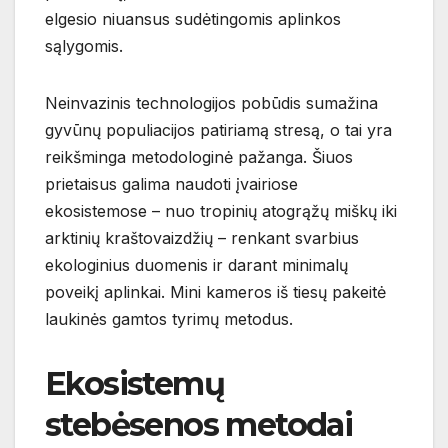
elgesio niuansus sudėtingomis aplinkos
sąlygomis.
Neinvazinis technologijos pobūdis sumažina
gyvūnų populiacijos patiriamą stresą, o tai yra
reikšminga metodologinė pažanga. Šiuos
prietaisus galima naudoti įvairiose
ekosistemose – nuo tropinių atogrąžų miškų iki
arktinių kraštovaizdžių – renkant svarbius
ekologinius duomenis ir darant minimalų
poveikį aplinkai. Mini kameros iš tiesų pakeitė
laukinės gamtos tyrimų metodus.
Ekosistemų
stebėsenos metodai