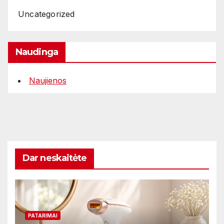
Uncategorized
Naudinga
Naujienos
Dar neskaitėte
PATARIMAI