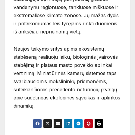
vandenynų regionuose, tankiuose miškuose ir
ekstremaliose klimato zonose. Jų mažas dydis
ir pritaikomumas leis tyrėjams rinkti duomenis
iš anksčiau neprieinamų vietų.
Naujos taikymo sritys apims ekosistemų
stebėseną realiuoju laiku, biologinės įvairovės
stebėjimą ir plataus masto poveikio aplinkai
vertinimą. Miniatiūrinės kamerų sistemos taps
svarbiausiomis mokslininkų priemonėmis,
suteikiančiomis precedento neturinčių įžvalgų
apie sudėtingas ekologines sąveikas ir aplinkos
dinamiką.