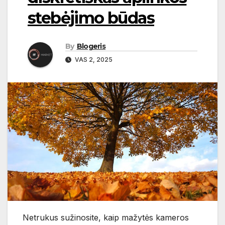
stebėjimo būdas
By
Blogeris
VAS 2, 2025
Netrukus sužinosite, kaip mažytės kameros