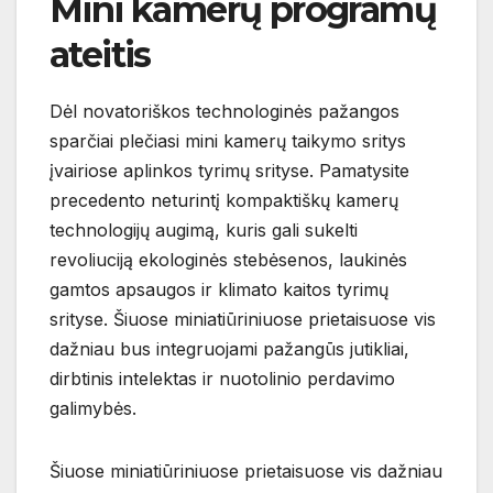
Mini kamerų programų
ateitis
Dėl novatoriškos technologinės pažangos
sparčiai plečiasi mini kamerų taikymo sritys
įvairiose aplinkos tyrimų srityse. Pamatysite
precedento neturintį kompaktiškų kamerų
technologijų augimą, kuris gali sukelti
revoliuciją ekologinės stebėsenos, laukinės
gamtos apsaugos ir klimato kaitos tyrimų
srityse. Šiuose miniatiūriniuose prietaisuose vis
dažniau bus integruojami pažangūs jutikliai,
dirbtinis intelektas ir nuotolinio perdavimo
galimybės.
Šiuose miniatiūriniuose prietaisuose vis dažniau