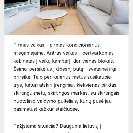
Pirmas vaikas – pirmas kondicionierius
miegamajame. Antras vaikas – pertvarkomas
kabinetas į vaikų kambarį, dar vienas blokas.
Šeimai persikėlus į didesnį butą – svetainei irgi
prireikė. Taip per kelerius metus susikaupia
trys, keturi atskiri įrenginiai, kiekvienas pirktas
skirtingu metu, skirtingos markės, su skirtingais
nuotolinio valdymo pulteliais, kurių pusė jau
pasimetusi kažkur stalčiuose.
Pažįstama situacija? Dauguma lietuvių į