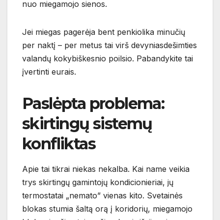
nuo miegamojo sienos.
Jei miegas pagerėja bent penkiolika minučių
per naktį – per metus tai virš devyniasdešimties
valandų kokybiškesnio poilsio. Pabandykite tai
įvertinti eurais.
Paslėpta problema:
skirtingų sistemų
konfliktas
Apie tai tikrai niekas nekalba. Kai name veikia
trys skirtingų gamintojų kondicionieriai, jų
termostatai „nemato” vienas kito. Svetainės
blokas stumia šaltą orą į koridorių, miegamojo