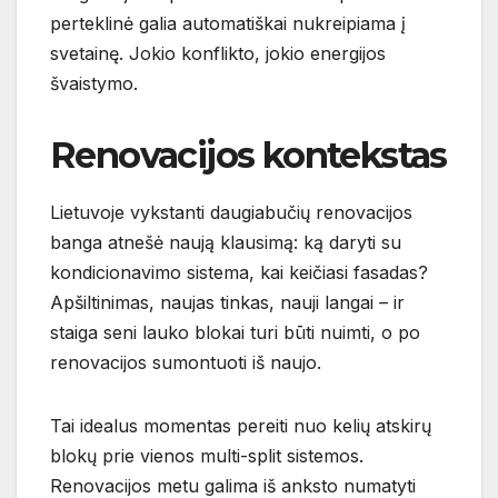
perteklinė galia automatiškai nukreipiama į
svetainę. Jokio konflikto, jokio energijos
švaistymo.
Renovacijos kontekstas
Lietuvoje vykstanti daugiabučių renovacijos
banga atnešė naują klausimą: ką daryti su
kondicionavimo sistema, kai keičiasi fasadas?
Apšiltinimas, naujas tinkas, nauji langai – ir
staiga seni lauko blokai turi būti nuimti, o po
renovacijos sumontuoti iš naujo.
Tai idealus momentas pereiti nuo kelių atskirų
blokų prie vienos multi-split sistemos.
Renovacijos metu galima iš anksto numatyti