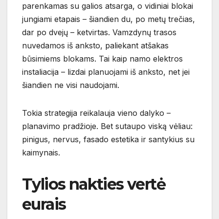
parenkamas su galios atsarga, o vidiniai blokai
jungiami etapais – šiandien du, po metų trečias,
dar po dvejų – ketvirtas. Vamzdynų trasos
nuvedamos iš anksto, paliekant atšakas
būsimiems blokams. Tai kaip namo elektros
instaliacija – lizdai planuojami iš anksto, net jei
šiandien ne visi naudojami.
Tokia strategija reikalauja vieno dalyko –
planavimo pradžioje. Bet sutaupo viską vėliau:
pinigus, nervus, fasado estetika ir santykius su
kaimynais.
Tylios nakties vertė
eurais