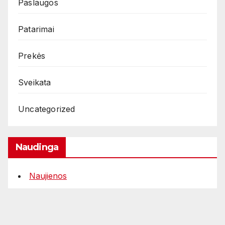
Paslaugos
Patarimai
Prekės
Sveikata
Uncategorized
Naudinga
Naujienos