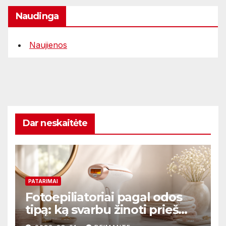
Naudinga
Naujienos
Dar neskaitėte
PATARIMAI
Fotoepiliatoriai pagal odos
tipą: ką svarbu žinoti prieš
perkant?