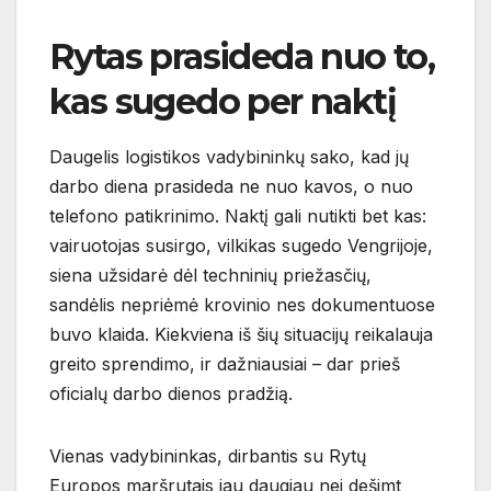
Rytas prasideda nuo to,
kas sugedo per naktį
Daugelis logistikos vadybininkų sako, kad jų
darbo diena prasideda ne nuo kavos, o nuo
telefono patikrinimo. Naktį gali nutikti bet kas:
vairuotojas susirgo, vilkikas sugedo Vengrijoje,
siena užsidarė dėl techninių priežasčių,
sandėlis nepriėmė krovinio nes dokumentuose
buvo klaida. Kiekviena iš šių situacijų reikalauja
greito sprendimo, ir dažniausiai – dar prieš
oficialų darbo dienos pradžią.
Vienas vadybininkas, dirbantis su Rytų
Europos maršrutais jau daugiau nei dešimt