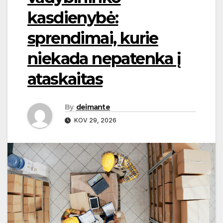
kasdienybė:
sprendimai, kurie
niekada nepatenka į
ataskaitas
By
deimante
KOV 29, 2026