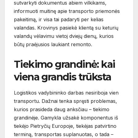
sutvarkyti dokumentus abiem vilkikams,
informuoti muitinę apie transporto priemonės
pakeitimą, ir visa tai padaryti per kelias
valandas. Krovinys pasiekė klientą su keturių
valandų vėlavimu vietoj dviejų dienų, kurios
būtų praėjusios laukiant remonto.
Tiekimo grandinė: kai
viena grandis trūksta
Logistikos vadybininko darbas nesiriboja vien
transportu. Dažnai tenka spręsti problemas,
kurios prasideda daug anksčiau – tiekimo
grandinėje. Gamykla užsakė komponentus iš
tiekėjo Pietryčių Europoje, tiekėjas patvirtino
terminą, transportas suplanuotas, o tada –