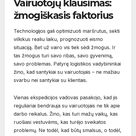
Vairuotojų klausimas:
žmogiškasis faktorius
Technologijos gali optimizuoti maršrutus, sekti
vilkikus realiu laiku, prognozuoti eismo
situaciją. Bet už vairo vis tiek sėdi žmogus. Ir
tas žmogus turi savo ribas, savo gyvenimą,
savo problemas. Patyrę logistikos vadybininkai
žino, kad santykiai su vairuotojais – ne mažiau
svarbu nei santykiai su klientais.
Vienas ekspedicijos vadovas pasakojo, kad jis
reguliariai bendrauja su vairuotojais ne tik apie
darbo reikalus. Žino, kas turi mažų vaikų, kas
ruošiasi vestuvėms, kas turėjo sveikatos
problemų. Ne todėl, kad būtų smalsus, o todėl,