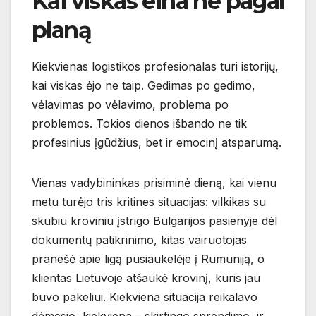
Kai viskas eina ne pagal
planą
Kiekvienas logistikos profesionalas turi istorijų,
kai viskas ėjo ne taip. Gedimas po gedimo,
vėlavimas po vėlavimo, problema po
problemos. Tokios dienos išbando ne tik
profesinius įgūdžius, bet ir emocinį atsparumą.
Vienas vadybininkas prisiminė dieną, kai vienu
metu turėjo tris kritines situacijas: vilkikas su
skubiu kroviniu įstrigo Bulgarijos pasienyje dėl
dokumentų patikrinimo, kitas vairuotojas
pranešė apie ligą pusiaukelėje į Rumuniją, o
klientas Lietuvoje atšaukė krovinį, kuris jau
buvo pakeliui. Kiekviena situacija reikalavo