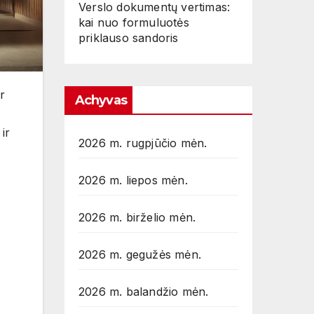
Verslo dokumentų vertimas:
kai nuo formuluotės
priklauso sandoris
r
Achyvas
ir
2026 m. rugpjūčio mėn.
2026 m. liepos mėn.
2026 m. birželio mėn.
2026 m. gegužės mėn.
2026 m. balandžio mėn.