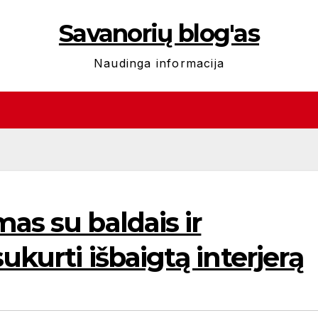
Savanorių blog'as
Naudinga informacija
as su baldais ir
ukurti išbaigtą interjerą