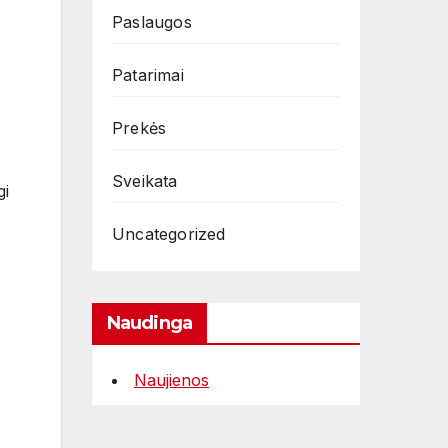
Paslaugos
Patarimai
Prekės
Sveikata
gi
Uncategorized
Naudinga
Naujienos