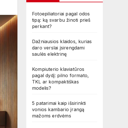
Fotoepiliatoriai pagal odos
tipą: ką svarbu žinoti prieš
perkant?
Dažniausios klaidos, kurias
daro verslai įsirengdami
saulės elektrinę
Kompiuterio klaviatūros
pagal dydį: pilno formato,
TKL ar kompaktiškas
modelis?
5 patarimai kaip išsirinkti
vonios kambario įrangą
mažoms erdvėms