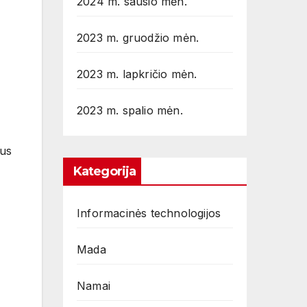
2024 m. sausio mėn.
2023 m. gruodžio mėn.
2023 m. lapkričio mėn.
2023 m. spalio mėn.
ius
Kategorija
Informacinės technologijos
Mada
Namai