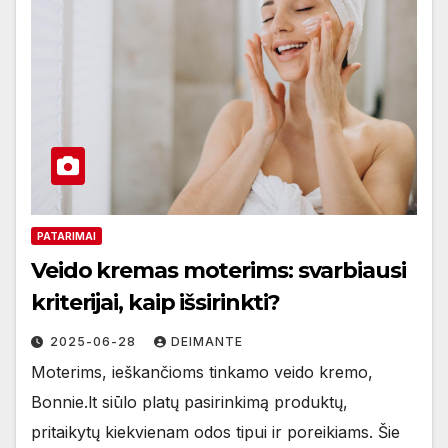
PATARIMAI
Veido kremas moterims: svarbiausi
kriterijai, kaip išsirinkti?
2025-06-28
DEIMANTE
Moterims, ieškančioms tinkamo veido kremo,
Bonnie.lt siūlo platų pasirinkimą produktų,
pritaikytų kiekvienam odos tipui ir poreikiams. Šie