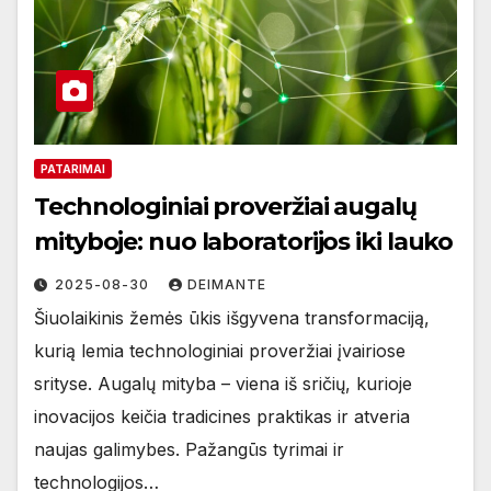
PATARIMAI
Technologiniai proveržiai augalų
mityboje: nuo laboratorijos iki lauko
2025-08-30
DEIMANTE
Šiuolaikinis žemės ūkis išgyvena transformaciją,
kurią lemia technologiniai proveržiai įvairiose
srityse. Augalų mityba – viena iš sričių, kurioje
inovacijos keičia tradicines praktikas ir atveria
naujas galimybes. Pažangūs tyrimai ir
technologijos…