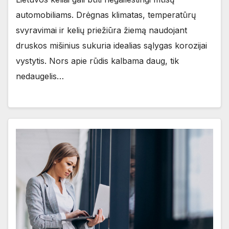
automobiliams. Drėgnas klimatas, temperatūrų
svyravimai ir kelių priežiūra žiemą naudojant
druskos mišinius sukuria idealias sąlygas korozijai
vystytis. Nors apie rūdis kalbama daug, tik
nedaugelis…