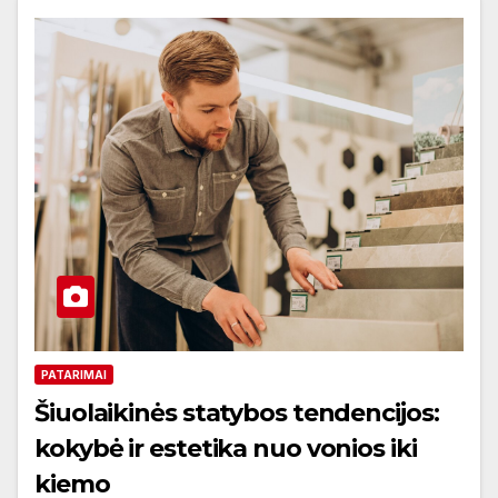
PATARIMAI
Šiuolaikinės statybos tendencijos:
kokybė ir estetika nuo vonios iki
kiemo