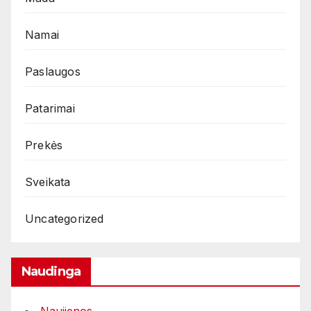
Namai
Paslaugos
Patarimai
Prekės
Sveikata
Uncategorized
Naudinga
Naujienos