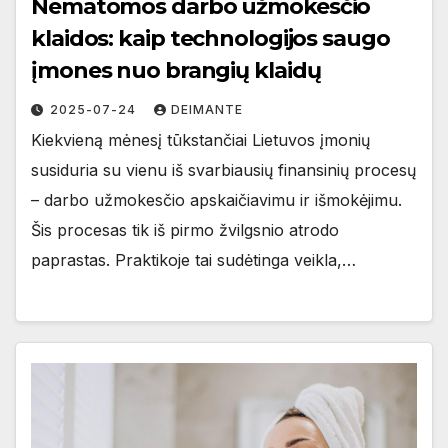
Nematomos darbo užmokesčio
klaidos: kaip technologijos saugo
įmones nuo brangių klaidų
2025-07-24
DEIMANTE
Kiekvieną mėnesį tūkstančiai Lietuvos įmonių
susiduria su vienu iš svarbiausių finansinių procesų
– darbo užmokesčio apskaičiavimu ir išmokėjimu.
Šis procesas tik iš pirmo žvilgsnio atrodo
paprastas. Praktikoje tai sudėtinga veikla,…