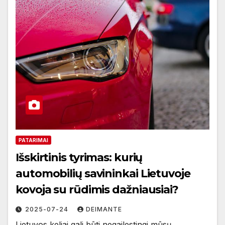
PATARIMAI
Išskirtinis tyrimas: kurių
automobilių savininkai Lietuvoje
kovoja su rūdimis dažniausiai?
2025-07-24
DEIMANTE
Lietuvos keliai gali būti negailestingi mūsų