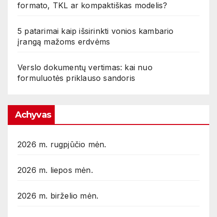
formato, TKL ar kompaktiškas modelis?
5 patarimai kaip išsirinkti vonios kambario
įrangą mažoms erdvėms
Verslo dokumentų vertimas: kai nuo
formuluotės priklauso sandoris
Achyvas
2026 m. rugpjūčio mėn.
2026 m. liepos mėn.
2026 m. birželio mėn.