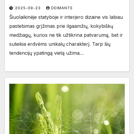
2025-09-23
DEIMANTE
Šiuolaikinėje statyboje ir interjero dizaine vis labiau
pastebimas grįžimas prie ilgaamžių, kokybiškų
medžiagų, kurios ne tik užtikrina patvarumą, bet ir
suteikia erdvėms unikalų charakterį. Tarp šių
tendencijų ypatingą vietą užima…