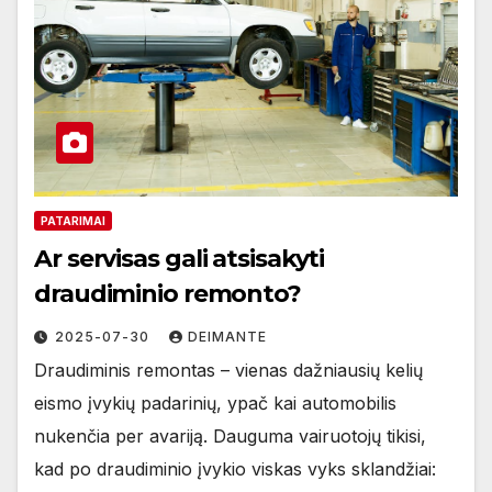
PATARIMAI
Ar servisas gali atsisakyti
draudiminio remonto?
2025-07-30
DEIMANTE
Draudiminis remontas – vienas dažniausių kelių
eismo įvykių padarinių, ypač kai automobilis
nukenčia per avariją. Dauguma vairuotojų tikisi,
kad po draudiminio įvykio viskas vyks sklandžiai: