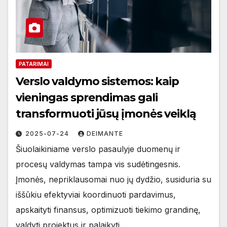
PATARIMAI
Verslo valdymo sistemos: kaip
vieningas sprendimas gali
transformuoti jūsų įmonės veiklą
2025-07-24
DEIMANTE
Šiuolaikiniame verslo pasaulyje duomenų ir
procesų valdymas tampa vis sudėtingesnis.
Įmonės, nepriklausomai nuo jų dydžio, susiduria su
iššūkiu efektyviai koordinuoti pardavimus,
apskaityti finansus, optimizuoti tiekimo grandinę,
valdyti projektus ir palaikyti…