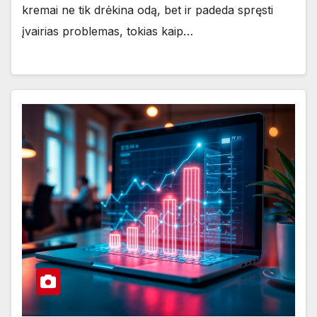
kremai ne tik drėkina odą, bet ir padeda spręsti
įvairias problemas, tokias kaip…