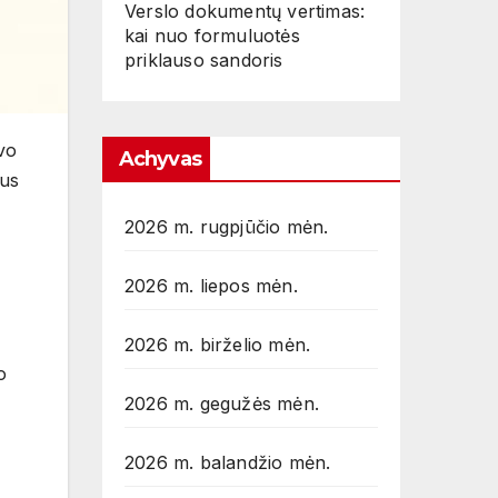
Verslo dokumentų vertimas:
kai nuo formuluotės
priklauso sandoris
vo
Achyvas
ius
2026 m. rugpjūčio mėn.
2026 m. liepos mėn.
2026 m. birželio mėn.
o
2026 m. gegužės mėn.
2026 m. balandžio mėn.