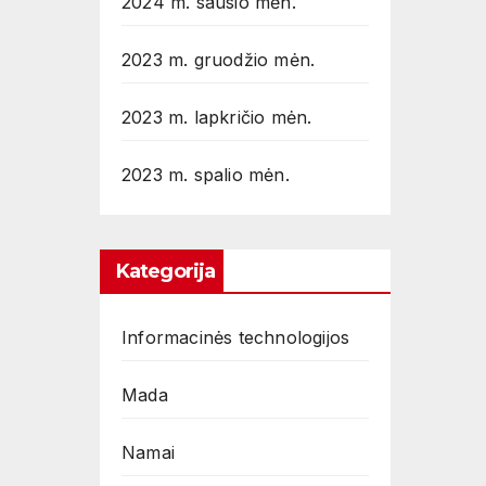
2024 m. sausio mėn.
2023 m. gruodžio mėn.
2023 m. lapkričio mėn.
2023 m. spalio mėn.
Kategorija
Informacinės technologijos
Mada
Namai