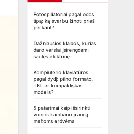
Fotoepiliatoriai pagal odos
tipą: ką svarbu žinoti prieš
perkant?
Dažniausios klaidos, kurias
daro verslai įsirengdami
saulės elektrinę
Kompiuterio klaviatūros
pagal dydį: pilno formato,
TKL ar kompaktiškas
modelis?
5 patarimai kaip išsirinkti
vonios kambario įrangą
mažoms erdvėms