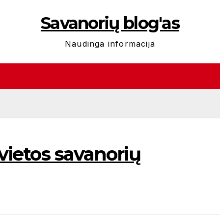
Savanorių blog'as
Naudinga informacija
 vietos savanorių